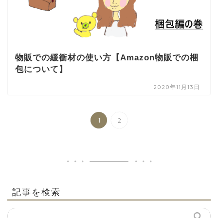
物販での緩衝材の使い方【Amazon物販での梱
包について】
2020年11月13日
1
2
記事を検索